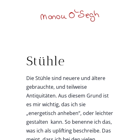
Stühle
Die Stühle sind neuere und ältere
gebrauchte, und teilweise
Antiquitäten. Aus diesem Grund ist
es mir wichtig, das ich sie
„energetisch anheben“, oder leichter
gestalten kann. So benenne ich das,
was ich als uplifting beschreibe. Das
meint, dass ich bei den vielen