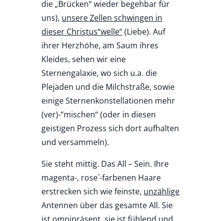
die „Brücken“ wieder begehbar für
uns),
unsere Zellen schwingen in
dieser Christus“welle“
(Liebe). Auf
ihrer Herzhöhe, am Saum ihres
Kleides, sehen wir eine
Sternengalaxie, wo sich u.a. die
Plejaden und die Milchstraße, sowie
einige Sternenkonstellationen mehr
(ver)-“mischen“ (oder in diesen
geistigen Prozess sich dort aufhalten
und versammeln).
Sie steht mittig. Das All – Sein. Ihre
magenta-, rose`-farbenen Haare
erstrecken sich wie feinste,
unzählige
Antennen über das gesamte All. Sie
ist omnipräsent, sie ist fühlend und