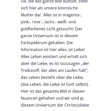
Sie, die das ganze Bild ausfüllt, stellt
sich hier als unsere kosmische
Mutter dar. Alles ist in magenta-,
pink-, rose`-, lachs-, weiß- und
goldfarbenes Licht getaucht. Das
ganze Universum ist in diesem
Farbspektrum gehalten. Die
Information ist hier alles, ist Liebe!
Alles Leben existiert und erhält sich
über die Liebe, es ist sozusagen „der
Treibstoff, der alles am Laufen hält“,
das Leben besteht über die Liebe,
(das Leben, die Liebe ist Gott selbst).
Hier ist das gesamte Bild in diesen
Nuancen gehalten und wir sind
in
diesem Universum der Christusliebe.