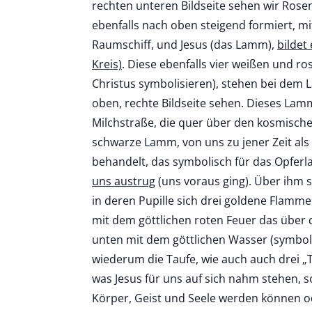
rechten unteren Bildseite sehen wir Rosen
ebenfalls nach oben steigend formiert, m
Raumschiff, und Jesus (das Lamm),
bildet
Kreis)
. Diese ebenfalls vier weißen und r
Christus symbolisieren), stehen bei dem 
oben, rechte Bildseite sehen. Dieses Lamm
Milchstraße, die quer über den kosmischen
schwarze Lamm, von uns zu jener Zeit als
behandelt, das symbolisch für das Opferl
uns austrug
(uns voraus ging). Über ihm s
in deren Pupille sich drei goldene Flammen
mit dem göttlichen roten Feuer das über
unten mit dem göttlichen Wasser (symbolis
wiederum die Taufe, wie auch auch drei „
was Jesus für uns auf sich nahm stehen, s
Körper, Geist und Seele werden können od