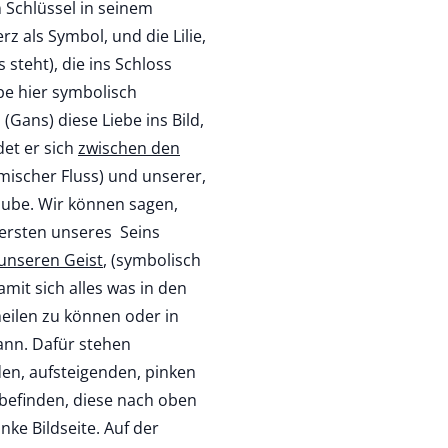
 Schlüssel in seinem
rz als Symbol, und die Lilie,
 steht), die ins Schloss
ebe hier symbolisch
 (Gans) diese Liebe ins Bild,
det er sich
zwischen den
mischer Fluss) und unserer,
aube. Wir können sagen,
nersten unseres Seins
unseren Geist
, (symbolisch
mit sich alles was in den
eilen zu können oder in
ann. Dafür stehen
en, aufsteigenden, pinken
 befinden, diese nach oben
nke Bildseite. Auf der