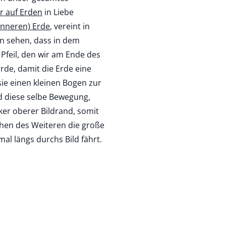
r auf Erden
in Liebe
inneren) Erde
, vereint in
en sehen, dass in dem
Pfeil, den wir am Ende des
de, damit die Erde eine
ie einen kleinen Bogen zur
nd diese selbe Bewegung,
ker oberer Bildrand, somit
ehen des Weiteren die große
mal längs durchs Bild fährt.