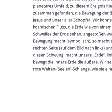
planetares Umfeld,
zu diesem Ereignis hie
zusammen gefunden,
die Bewegung der (
Jesus und unser aller Schöpfer. Wir könn
kosmischen Fluss, die Erde wie von einem 
Schweifes der Erde sehen, angestoßen wur
Bewegung macht (symbolisch), so macht s
rechten Seite (auf dem Bild nach links) u
diesen Schwung, macht unsere „Erde“, lin
bewegt die innere Erde die äußere. Wir s
rote Welten-(Seelen)-Schlange, wie sie ein