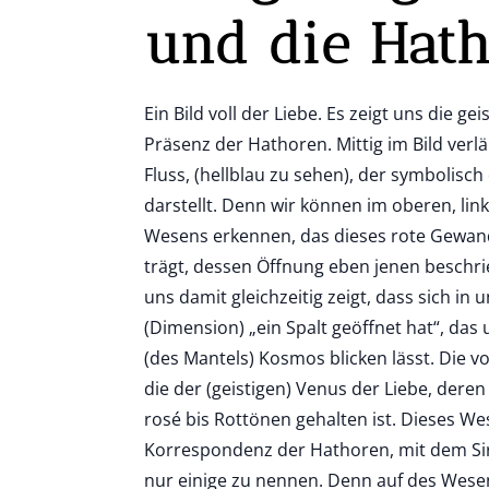
und die Hath
Ein Bild voll der Liebe. Es zeigt uns die ge
Präsenz der Hathoren. Mittig im Bild verl
Fluss, (hellblau zu sehen), der symbolisc
darstellt. Denn wir können im oberen, lin
Wesens erkennen, das dieses rote Gewan
trägt, dessen Öffnung eben jenen beschrie
uns damit gleichzeitig zeigt, dass sich i
(Dimension) „ein Spalt geöffnet hat“, das
(des Mantels) Kosmos blicken lässt. Die v
die der (geistigen) Venus der Liebe, deren
rosé bis Rottönen gehalten ist. Dieses Wes
Korrespondenz der Hathoren, mit dem Si
nur einige zu nennen. Denn auf des Wes