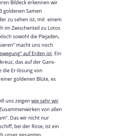
teren Bildeck erkennen wir
n 3 goldenen Samen
der zu sehen ist, mit einem
h im Zwischenteil zu Lotos
lisch sowohl die Plejaden,
sieren“ macht uns noch
Bewegung“ auf Erden ist
. Ein
kreuz, das auf der Gans-
e die Er-lösung von
einer goldenen Blüte, es
ill uns zeigen
wie sehr wir
im Zusammenwirken von allen
m“. Das wir nicht nur
hiff, bei der Rose, ist ein
ich unser gesamtes