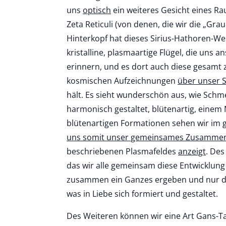
uns
optisch
ein weiteres Gesicht eines 
Zeta Reticuli (von denen, die wir die „Gr
Hinterkopf hat dieses Sirius-Hathoren-We
kristalline, plasmaartige Flügel, die uns
erinnern, und es dort auch diese gesa
kosmischen Aufzeichnungen
über unser 
hält. Es sieht wunderschön aus, wie Schme
harmonisch gestaltet, blütenartig, einem 
blütenartigen Formationen sehen wir im 
uns somit unser gemeinsames Zusamme
beschriebenen Plasmafeldes
anzeigt
. Des
das wir alle gemeinsam diese Entwicklun
zusammen ein Ganzes ergeben und nur das
was in Liebe sich formiert und gestaltet.
Des Weiteren können wir eine Art Gans-Ta