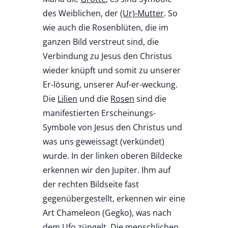
des Weiblichen, der
(Ur)-Mutter
. So
wie auch die Rosenblüten, die im
ganzen Bild verstreut sind, die
Verbindung zu Jesus den Christus
wieder knüpft und somit zu unserer
Er-lösung, unserer Auf-er-weckung.
Die
Lilien
und die
Rosen
sind die
manifestierten Erscheinungs-
Symbole von Jesus den Christus und
was uns geweissagt (verkündet)
wurde. In der linken oberen Bildecke
erkennen wir den Jupiter. Ihm auf
der rechten Bildseite fast
gegenübergestellt, erkennen wir eine
Art Chameleon (Gegko), was nach
dem Ufo züngelt. Die menschlichen