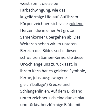
weist somit die selbe
Farbschwingung, wie das
kugelförmige Ufo auf. Auf ihrem
Körper zeichnen sich viele
goldene
Herzen
, die in einer Art
große
Samenkörner
übergehen ab. Des
Weiteren sehen wir im unteren
Bereich des Bildes sechs dieser
schwarzen Samen-Kerne, die diese
Ur-Schlange uns zurücklässt, in
ihrem Kern hat es goldene Symbole,
Kerne, (das ausgewogene
gleich“balkige“) Kreuze und
Schlangenlinien. Auf dem Bildrand
unten zeichnet sich eine dunkelblau
und türkis, herzförmige Blüte mit