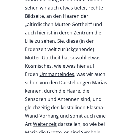
sehen wir auch etwas tiefer, rechte
Bildseite, an den Haaren der
„altirdischen Mutter-Gottheit“ und
auch hier ist in deren Zentrum die
Lilie zu sehen. Sie, diese (in der
Erdenzeit weit zurückgehende)
Mutter-Gottheit hat sowohl etwas
Kosmisches
, wie etwas hier auf
Erden
Ummantelndes
, was wir auch
schon von den Darstellungen Marias
kennen, durch die Haare, die
Sensoren und Antennen sind, und
gleichzeitig den kristallinen Plasma-
Wand-Vorhang und somit auch eine
Art
Weltenzelt
darstellen, so wie bei
Maria die
Grotte
, es sind Symbole